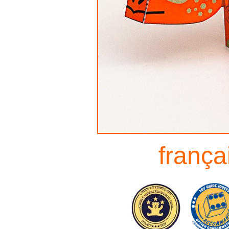
frança